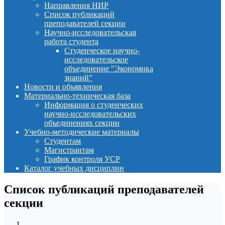
Направления НИР
Список публикаций
преподавателей секции
Научно-исследовательская
работа студента
Студенческое научно-
исследовательское
объединение "Экономика
знаний"
Новости и объявления
Материально-техническая база
Информация о студенческих
научно-исследовательских
объединениях секции
Учебно-методические материалы
Студентам
Магистрантам
График контроля УСР
Каталог учебных дисциплин
Список публикаций преподавателей
секции