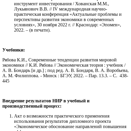
инструмент инвестирования / Хованская М.М.,
Лукьянович В.В. // IV международная научно-
практическая конференция «Актуальные проблемы и
перспективы развития экономики в современных
условиях», 30 ноября 2022 г. // Краснодар: «Эпомен»,
2022. – (в печати).
Учебники:
Рябова К.И., Современные тенденции развития мировой
экономики // К.И. Рябова // Экономическая теория : учебник /
А. В. Бондарь [и др.] ; под ред. А. В. Бондаря, В. А. Воробьева,
А. М. Филиппова. - Минск : БГЭУ, 2022. – Пар. 13.3. – С. 438-
445
Внедрение результатов НИР в учебный и
производственный процесс:
Акт о возможности практического применения
использования результатов дипломного проекта
«Экономическое обоснование направлений повышения