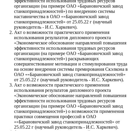
эффективности использования трудовых ресурсов
организации (на примере ОАО «Барановичский завод
станкопринадлежностей») по внедрению системы
наставничества в ОАО ««Барановичский завод
станкопринадлежностей» от 25.05.22 г (научный
руководитель - И.С. Харкевич).
Акт о возможности практического применения
использования результатов дипломного проекта
«Экономическое обоснование направлений повышения
эффективности использования трудовых ресурсов
организации (на примере ОАО «Барановичский завод
станкопринадлежностей») раскрывающих
совершенствование мотивации и стимулирования труда
на основе внедрения системы премирования Скэлкона в
ОАО ««Барановичский завод станкопринадлежностей»
от 25.05.22 г (научный руководитель - И.С. Харкевич).
Акт о возможности практического применения
использования результатов дипломного проекта
«Экономическое обоснование направлений повышения
эффективности использования трудовых ресурсов
организации (на примере ОАО «Барановичский завод
станкопринадлежностей») о возможности применения
практики совмещения профессий в ОАО
««Барановичский завод станкопринадлежностей» от
25.05.22 г (научный руководитель - И.С. Харкевич).