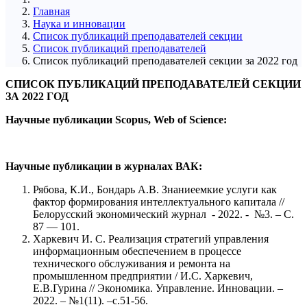
Главная
Наука и инновации
Список публикаций преподавателей секции
Список публикаций преподавателей
Список публикаций преподавателей секции за 2022 год
СПИСОК ПУБЛИКАЦИЙ ПРЕПОДАВАТЕЛЕЙ СЕКЦИИ
ЗА 2022 ГОД
Научные
публикации
Scopus, Web of Science:
Научные публикации в журналах ВАК:
Рябова, К.И., Бондарь А.В. Знаниеемкие услуги как
фактор формирования интеллектуального капитала //
Белорусский экономический журнал - 2022. - №3. – С.
87 — 101.
Харкевич И. С. Реализация стратегий управления
информационным обеспечением в процессе
технического обслуживания и ремонта на
промышленном предприятии / И.С. Харкевич,
Е.В.Гурина // Экономика. Управление. Инновации. –
2022. – №1(11). –с.51-56.