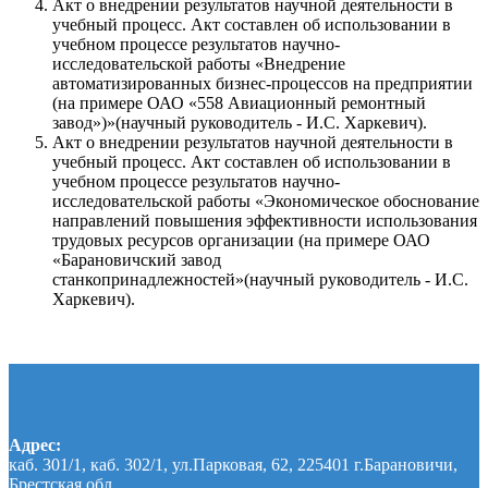
Акт о внедрении результатов научной деятельности в
учебный процесс. Акт составлен об использовании в
учебном процессе результатов научно-
исследовательской работы «Внедрение
автоматизированных бизнес-процессов на предприятии
(на примере ОАО «558 Авиационный ремонтный
завод»)»(научный руководитель - И.С. Харкевич).
Акт о внедрении результатов научной деятельности в
учебный процесс. Акт составлен об использовании в
учебном процессе результатов научно-
исследовательской работы «Экономическое обоснование
направлений повышения эффективности использования
трудовых ресурсов организации (на примере ОАО
«Барановичский завод
станкопринадлежностей»(научный руководитель - И.С.
Харкевич).
Адрес:
каб. 301/1, каб. 302/1, ул.Парковая, 62, 225401 г.Барановичи,
Брестская обл.