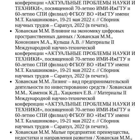
конференции «АКТУАЛЬНЫЕ ПРОБЛЕМЫ НАУКИ И
ТЕХНИКИ», посвященной 70-летию ИМИ-ИжГТУ и
60-летию СПИ (филиал) ФГБОУ ВО «ИжГТУ имени
М.Т. Калашникова», 19-21 мая 2022 г. // Сборник
научных трудов – Сарапул, 2022 (в печати).
Хованская М.М. Влияние на экономику цифровых
пространственных данных / Хованская М.М.,
Кононович М.А., Кульша А.В. // Материалы II
Международной научно-технической
конференции «АКТУАЛЬНЫЕ ПРОБЛЕМЫ НАУКИ И
ТЕХНИКИ», посвященной 70-летию ИМИ-ИжГТУ и
60-летию СПИ (филиал) ФГБОУ ВО «ИжГТУ имени
М.Т. Калашникова», 19-21 мая 2022 г. // Сборник
научных трудов – Сарапул, 2022 (в печати).
Хованская М.М. Лизинг – вид предпринимательской
деятельности по инвестированию средств / Хованская
М.М., Хаменок К.Д., Хацкевич Е.В. // Материалы II
Международной научно-технической
конференции «АКТУАЛЬНЫЕ ПРОБЛЕМЫ НАУКИ И
ТЕХНИКИ», посвященной 70-летию ИМИ-ИжГТУ и
60-летию СПИ (филиал) ФГБОУ ВО «ИжГТУ имени
М.Т. Калашникова», 19-21 мая 2022 г. // Сборник
научных трудов – Сарапул, 2022 (в печати).
Хованская М.М. Малые предприятия: преимущества,
недостатки и направления развития / Хованская М.М.,