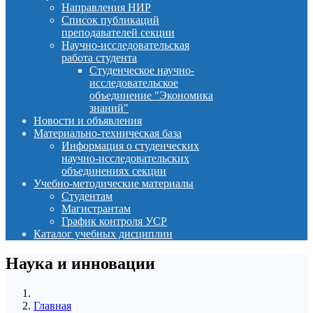
Направления НИР
Список публикаций
преподавателей секции
Научно-исследовательская
работа студента
Студенческое научно-
исследовательское
объединение "Экономика
знаний"
Новости и объявления
Материально-техническая база
Информация о студенческих
научно-исследовательских
объединениях секции
Учебно-методические материалы
Студентам
Магистрантам
График контроля УСР
Каталог учебных дисциплин
Наука и инновации
Главная