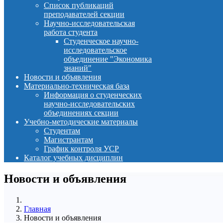
Список публикаций
преподавателей секции
Научно-исследовательская
работа студента
Студенческое научно-
исследовательское
объединение "Экономика
знаний"
Новости и объявления
Материально-техническая база
Информация о студенческих
научно-исследовательских
объединениях секции
Учебно-методические материалы
Студентам
Магистрантам
График контроля УСР
Каталог учебных дисциплин
Новости и объявления
Главная
Новости и объявления