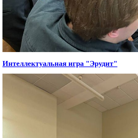
Интеллектуальная игра "Эрудит"