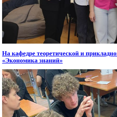
На кафедре теоретической и прикладн
«Экономика знаний»